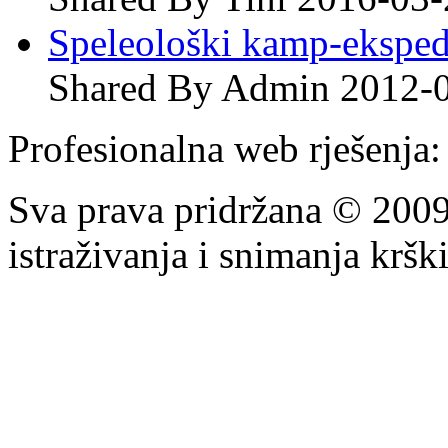
Speleološki kamp-eksped
Shared By Admin 2012-
Profesionalna web rješenja
Sva prava pridržana © 200
istraživanja i snimanja krš