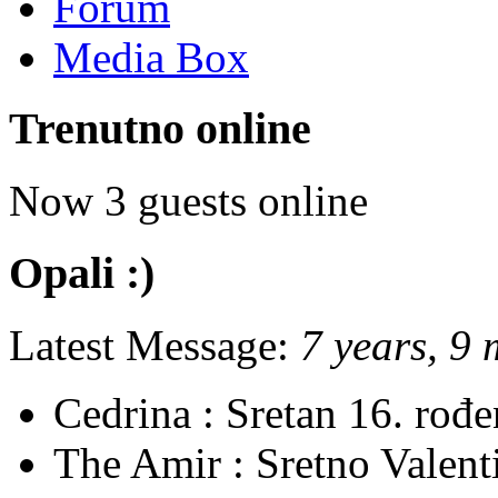
Forum
Media Box
Trenutno online
Now 3 guests online
Opali :)
Latest Message:
7 years, 9
Cedrina :
Sretan 16. rođ
The Amir :
Sretno Valent