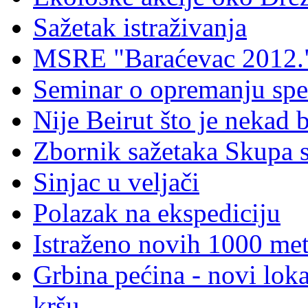
Sažetak istraživanja
MSRE "Baraćevac 2012.
Seminar o opremanju spe
Nije Beirut što je nekad bi
Zbornik sažetaka Skupa 
Sinjac u veljači
Polazak na ekspediciju
Istraženo novih 1000 met
Grbina pećina - novi loka
kršu