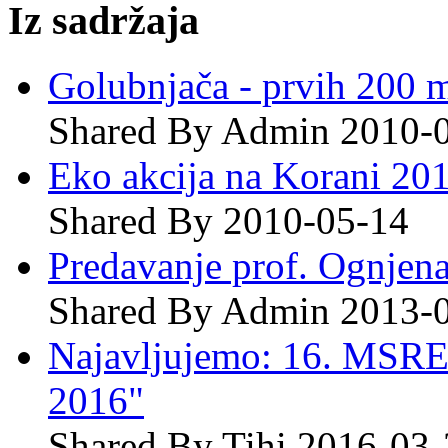
Iz sadržaja
Golubnjača - prvih 200 m 
Shared By Admin 2010-
Eko akcija na Korani 201
Shared By 2010-05-14
Predavanje prof. Ognjen
Shared By Admin 2013-
Najavljujemo: 16. MSRE
2016"
Shared By Tihi 2016-03