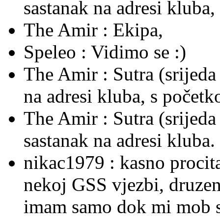
sastanak na adresi kluba
The Amir :
Ekipa,
Speleo :
Vidimo se :)
The Amir :
Sutra (srijeda
na adresi kluba, s počet
The Amir :
Sutra (srijed
sastanak na adresi kluba.
nikac1979 :
kasno procit
nekoj GSS vjezbi, druzenje
imam samo dok mi mob sti