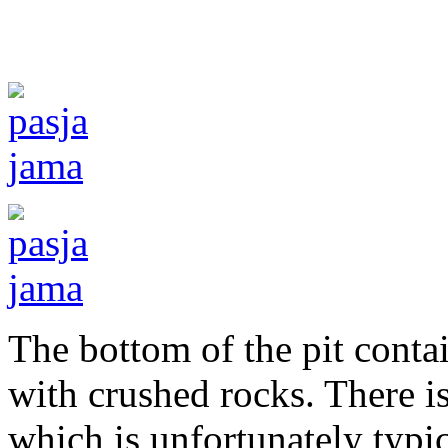
The bottom of the pit conta
with crushed rocks. There i
which is unfortunately typic