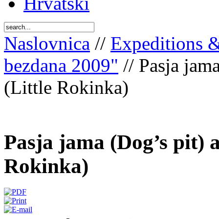
Hrvatski
Naslovnica
//
Expeditions 
bezdana 2009"
// Pasja jam
(Little Rokinka)
Pasja jama (Dog’s pit) 
Rokinka)