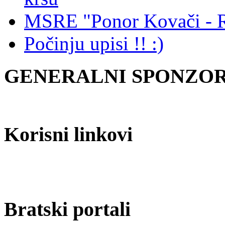
MSRE "Ponor Kovači - Ri
Počinju upisi !! :)
GENERALNI SPONZOR 
Korisni linkovi
Bratski portali