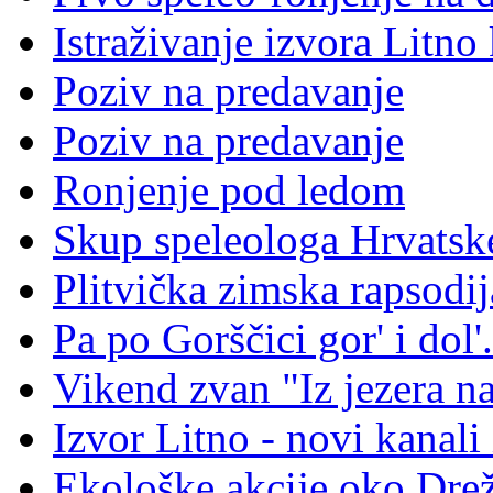
Istraživanje izvora Litno
Poziv na predavanje
Poziv na predavanje
Ronjenje pod ledom
Skup speleologa Hrvatsk
Plitvička zimska rapsodij
Pa po Gorščici gor' i dol'.
Vikend zvan "Iz jezera na
Izvor Litno - novi kanali 
Ekološke akcije oko Dre