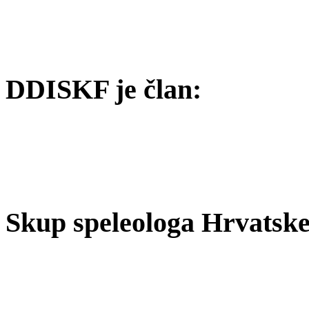
DDISKF je član:
Skup speleologa Hrvatske