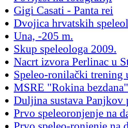
Gigi Casati - Panta rei
Dvojica hrvatskih speleo
Una, -205 m.
Skup speleologa 2009.
Nacrt izvora Perlinac u St
Speleo-ronilački trening 
MSRE "Rokina bezdana" 
Duljina sustava Panjkov 
Prvo speleoronjenje na d
Prvo speleo-ronjenje na 