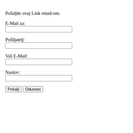
Pošaljite ovaj Link email-om.
E-Mail za:
Pošiljatelj:
Vaš E-Mail:
Naslov:
Pošalji
Odustani